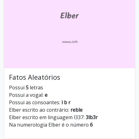
Fatos Aleatórios
Possui
5
letras
Possui a vogal:
e
Possui as consoantes:
l b r
Elber escrito ao contrário:
reble
Elber escrito em linguagem l337:
3lb3r
Na numerologia Elber é o número
6