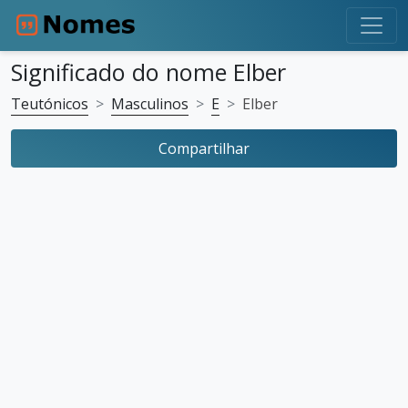
Significado do nome Elber
Teutónicos
Masculinos
E
Elber
Compartilhar